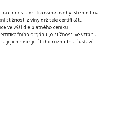
o na činnost certifikované osoby. Stížnost na
stížnosti z viny držitele certifikátu
ce ve výši dle platného ceníku
ertifikačního orgánu (o stížnosti ve vztahu
a jejich nepřijetí toho rozhodnutí ustaví