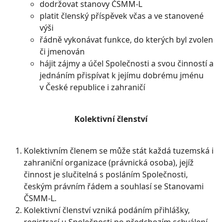
dodržovat stanovy ČSMM-L
platit členský příspěvek včas a ve stanovené
výši
řádně vykonávat funkce, do kterých byl zvolen
či jmenován
hájit zájmy a účel Společnosti a svou činností a
jednáním přispívat k jejímu dobrému jménu
v České republice i zahraničí
Kolektivní členství
Kolektivním členem se může stát každá tuzemská i
zahraniční organizace (právnická osoba), jejíž
činnost je slučitelná s posláním Společnosti,
českým právním řádem a souhlasí se Stanovami
ČSMM-L.
Kolektivní členství vzniká podáním přihlášky,