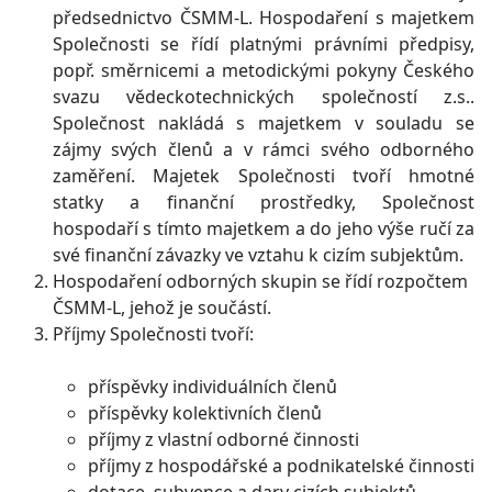
předsednictvo ČSMM-L. Hospodaření s majetkem
Společnosti se řídí platnými právními předpisy,
popř. směrnicemi a metodickými pokyny Českého
svazu vědeckotechnických společností z.s..
Společnost nakládá s majetkem v souladu se
zájmy svých členů a v rámci svého odborného
zaměření. Majetek Společnosti tvoří hmotné
statky a finanční prostředky, Společnost
hospodaří s tímto majetkem a do jeho výše ručí za
své finanční závazky ve vztahu k cizím subjektům.
Hospodaření odborných skupin se řídí rozpočtem
ČSMM-L, jehož je součástí.
Příjmy Společnosti tvoří:
příspěvky individuálních členů
příspěvky kolektivních členů
příjmy z vlastní odborné činnosti
příjmy z hospodářské a podnikatelské činnosti