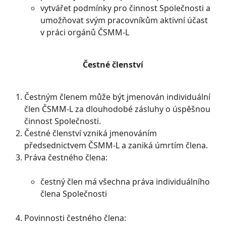
vytvářet podmínky pro činnost Společnosti a
umožňovat svým pracovníkům aktivní účast
v práci orgánů ČSMM-L
Čestné členství
Čestným členem může být jmenován individuální
člen ČSMM-L za dlouhodobé zásluhy o úspěšnou
činnost Společnosti.
Čestné členství vzniká jmenováním
předsednictvem ČSMM-L a zaniká úmrtím člena.
Práva čestného člena:
čestný člen má všechna práva individuálního
člena Společnosti
Povinnosti čestného člena: