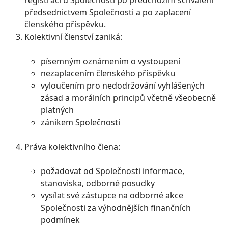
registrací u Společnosti po předchozím schválení
předsednictvem Společnosti a po zaplacení
členského příspěvku.
Kolektivní členství zaniká:
písemným oznámením o vystoupení
nezaplacením členského příspěvku
vyloučením pro nedodržování vyhlášených
zásad a morálních principů včetně všeobecně
platných
zánikem Společnosti
Práva kolektivního člena:
požadovat od Společnosti informace,
stanoviska, odborné posudky
vysílat své zástupce na odborné akce
Společnosti za výhodnějších finančních
podmínek