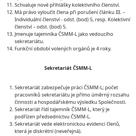
Schvaluje nové přihlášky kolektivního členství.
Má právo vyloučit člena při porušení článku III. –
Individuální členství - odst. (bod) 5, resp. Kolektivní
členství – odst. (bod) 5.
Jmenuje tajemníka ČSMM-L jako vedoucího
sekretariátu.
Funkční období volených orgánů je 4 roky.
Sekretariát ČSMM-L
Sekretariát zabezpečuje práci ČSMM-L; počet
pracovníků sekretariátu je přímo úměrný rozsahu
činnosti a hospodářskému výsledku Společnosti.
Sekretariát řídí tajemník ČSMM-L, který je
podřízen předsednictvu ČSMM-L.
Sekretariát vede elektronickou evidenci členů,
která je diskrétní (neveřejná).