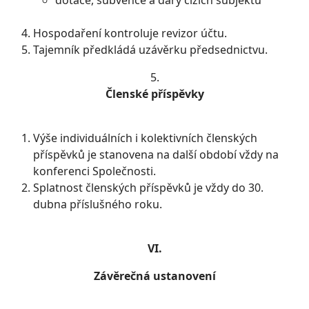
dotace, subvence a dary cizích subjektů
Hospodaření kontroluje revizor účtu.
Tajemník předkládá uzávěrku předsednictvu.
5.
Členské příspěvky
Výše individuálních i kolektivních členských
příspěvků je stanovena na další období vždy na
konferenci Společnosti.
Splatnost členských příspěvků je vždy do 30.
dubna příslušného roku.
VI.
Závěrečná ustanovení