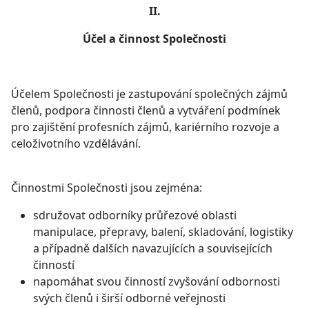
II.
Účel a činnost Společnosti
Účelem Společnosti je zastupování společných zájmů
členů, podpora činnosti členů a vytváření podmínek
pro zajištění profesních zájmů, kariérního rozvoje a
celoživotního vzdělávání.
Činnostmi Společnosti jsou zejména:
sdružovat odborníky průřezové oblasti
manipulace, přepravy, balení, skladování, logistiky
a případně dalších navazujících a souvisejících
činností
napomáhat svou činností zvyšování odbornosti
svých členů i širší odborné veřejnosti