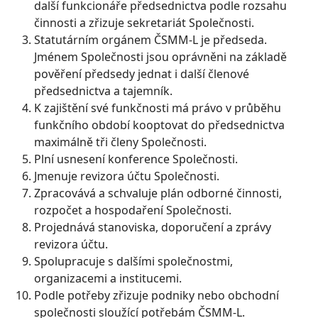
další funkcionáře předsednictva podle rozsahu
činnosti a zřizuje sekretariát Společnosti.
Statutárním orgánem ČSMM-L je předseda.
Jménem Společnosti jsou oprávněni na základě
pověření předsedy jednat i další členové
předsednictva a tajemník.
K zajištění své funkčnosti má právo v průběhu
funkčního období kooptovat do předsednictva
maximálně tři členy Společnosti.
Plní usnesení konference Společnosti.
Jmenuje revizora účtu Společnosti.
Zpracovává a schvaluje plán odborné činnosti,
rozpočet a hospodaření Společnosti.
Projednává stanoviska, doporučení a zprávy
revizora účtu.
Spolupracuje s dalšími společnostmi,
organizacemi a institucemi.
Podle potřeby zřizuje podniky nebo obchodní
společnosti sloužící potřebám ČSMM-L.