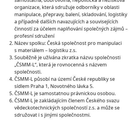
samostatná, dobrovolná, nepolitická a nezisková
organizace, která sdružuje odborníky v oblasti
manipulace, přepravy, balení, skladování, logistiky
a případně dalších navazujících a souvisejících
činností za účelem naplňování společných zájmů –
profesní sdružení
Název spolku: Česká společnost pro manipulaci
s materiálem – logistiku z.s.
Souběžně je užívána zkratka názvu společnosti
„ČSMM-L“, která je rovnocenná s názvem
společnosti.
ČSMM-L působí na území České republiky se
sídlem Praha 1, Novotného lávka 5.
ČSMM-L je samostatnou právnickou osobou.
ČSMM-L je zakládajícím členem Českého svazu
vědeckotechnických společností z.s. a může se
sdružovat i s jinými společnostmi.