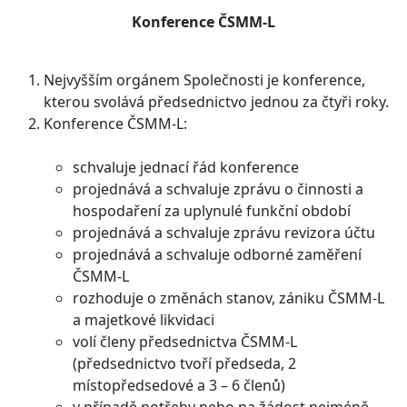
Konference ČSMM-L
Nejvyšším orgánem Společnosti je konference,
kterou svolává předsednictvo jednou za čtyři roky.
Konference ČSMM-L:
schvaluje jednací řád konference
projednává a schvaluje zprávu o činnosti a
hospodaření za uplynulé funkční období
projednává a schvaluje zprávu revizora účtu
projednává a schvaluje odborné zaměření
ČSMM-L
rozhoduje o změnách stanov, zániku ČSMM-L
a majetkové likvidaci
volí členy předsednictva ČSMM-L
(předsednictvo tvoří předseda, 2
místopředsedové a 3 – 6 členů)