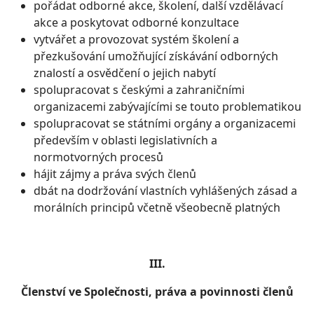
pořádat odborné akce, školení, další vzdělávací
akce a poskytovat odborné konzultace
vytvářet a provozovat systém školení a
přezkušování umožňující získávání odborných
znalostí a osvědčení o jejich nabytí
spolupracovat s českými a zahraničními
organizacemi zabývajícími se touto problematikou
spolupracovat se státními orgány a organizacemi
především v oblasti legislativních a
normotvorných procesů
hájit zájmy a práva svých členů
dbát na dodržování vlastních vyhlášených zásad a
morálních principů včetně všeobecně platných
III.
Členství ve Společnosti, práva a povinnosti členů