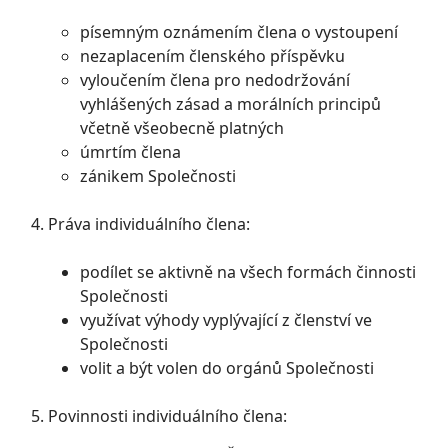
písemným oznámením člena o vystoupení
nezaplacením členského příspěvku
vyloučením člena pro nedodržování
vyhlášených zásad a morálních principů
včetně všeobecně platných
úmrtím člena
zánikem Společnosti
Práva individuálního člena:
podílet se aktivně na všech formách činnosti
Společnosti
využívat výhody vyplývající z členství ve
Společnosti
volit a být volen do orgánů Společnosti
Povinnosti individuálního člena: