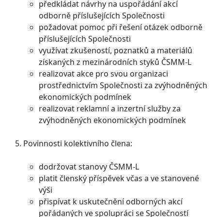
předkládat návrhy na uspořádání akcí
odborně příslušejících Společnosti
požadovat pomoc při řešení otázek odborně
příslušejících Společnosti
využívat zkušeností, poznatků a materiálů
získaných z mezinárodních styků ČSMM-L
realizovat akce pro svou organizaci
prostřednictvím Společnosti za zvýhodněných
ekonomických podmínek
realizovat reklamní a inzertní služby za
zvýhodněných ekonomických podmínek
Povinnosti kolektivního člena:
dodržovat stanovy ČSMM-L
platit členský příspěvek včas a ve stanovené
výši
přispívat k uskutečnění odborných akcí
pořádaných ve spolupráci se Společností