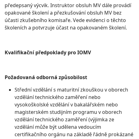
předepsaný výcvik. Instruktor obsluh MV dále provádí
opakované školení a přezkušování obsluh MV bez
účasti zkušebního komisaře. Vede evidenci o těchto
školeních a potvrzuje účast na opakovaném školení.
Kvalifikační předpoklady pro IOMV
Požadovaná odborná způsobilost
Střední vzdělání s maturitní zkouškou v oborech
vzdělání technického zaměření nebo
vysokoškolské vzdělání v bakalářském nebo
magisterském studijním programu v oborech
vzdělání technického zaměření (výjimka ze
vzdělání může být udělena vedoucím
certifikačního orgánu na základě řádně prokázané