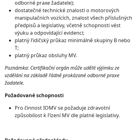
odborné praxe žadatele);
dostatečné technické znalosti o motorových
manipulačních vozících, znalost všech příslušných
předpisů a legislativy, včetně schopnosti vést
výuku a odpovídající evidenci;
platný řidičský průkaz minimálně skupiny B nebo
T;
platný průkaz obsluhy MV.
Poznámka: Certifikační orgán může udělit výjimku ze
vzdělání na základě řádně prokázané odborné praxe
žadatele.
Požadované schopnosti
Pro činnost IOMV se požaduje zdravotní
způsobilost k řízení MV dle platné legislativy.