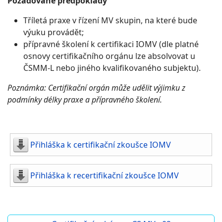
Požadované předpoklady
Tříletá praxe v řízení MV skupin, na které bude
výuku provádět;
přípravné školení k certifikaci IOMV (dle platné
osnovy certifikačního orgánu lze absolvovat u
ČSMM-L nebo jiného kvalifikovaného subjektu).
Poznámka: Certifikační orgán může udělit výjimku z
podmínky délky praxe a přípravného školení.
Přihláška k certifikační zkoušce IOMV
Přihláška k recertifikační zkoušce IOMV