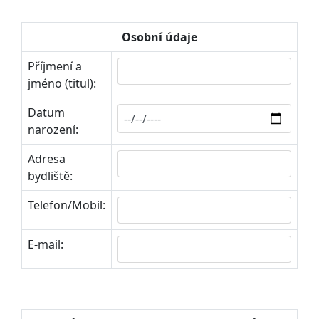
Osobní údaje
Příjmení a
jméno (titul):
Datum
narození:
Adresa
bydliště:
Telefon/Mobil:
E-mail: